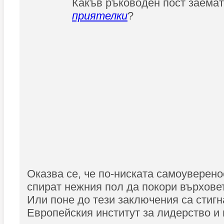
Какъв ръководен пост заема
приятелки
?
Оказва се, че по-ниската самоуверен
спират нежния пол да покори върхове
Или поне до тези заключения са стигн
Европейския институт за лидерство и