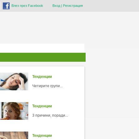
Влез през Facebook
Вход
|
Регистрация
Тенденции
Четирите групи...
Тенденции
3 причини, поради...
Тенденции