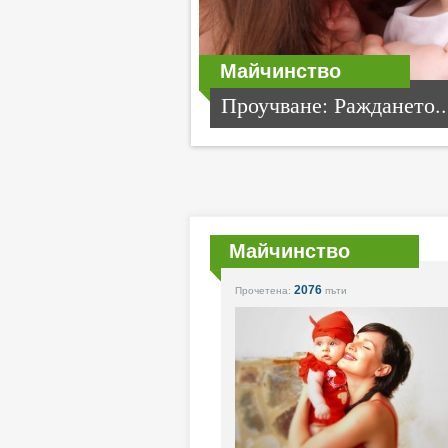
Майчинство
Проучване: Раждането..
Майчинство
2076
Прочетена:
пъти