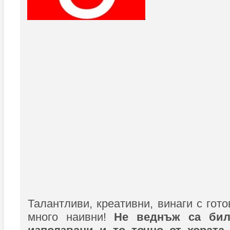
Талантливи, креативни, винаги с гот
много наивни!
Не веднъж са бил