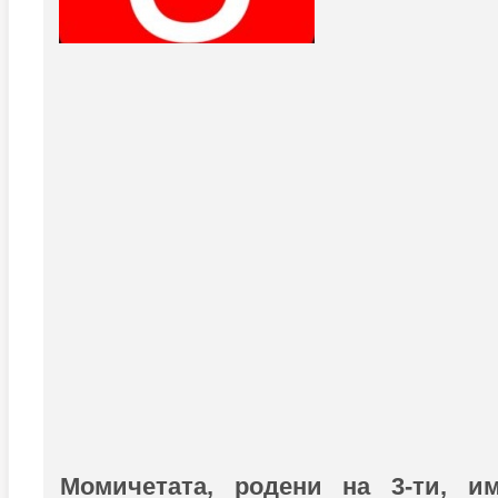
Момичетата, родени на 3-ти, и