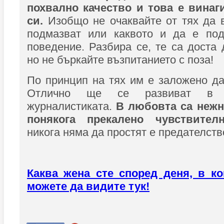
похвално качество и това е винаг
си.
Изобщо не очаквайте от тях да в
подмазват или каквото и да е по
поведение. Разбира се, те са доста 
но не бъркайте възпитанието с поза!
По принцип на тях им е заложено да
Отлично ще се развиват в 
журналистиката.
В любовта са нежн
понякога прекалено чувствителн
никога няма да простят е предателств
Каква жена сте според деня, в ко
можете да видите тук!