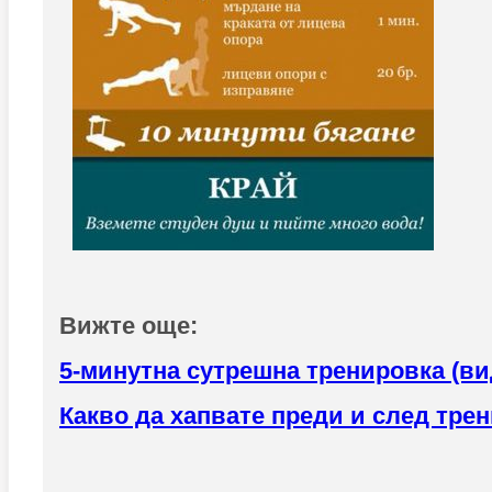
Вижте още:
5-минутна сутрешна тренировка (ви
Какво да хапвате преди и след тре