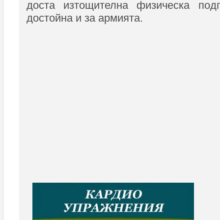
доста изтощителна физическа подг
достойна и за армията.