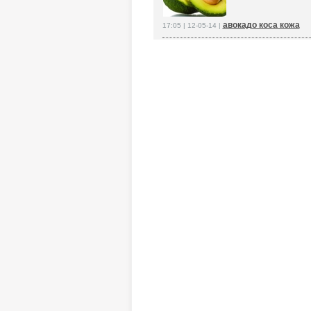
авокадо коса кожа
17:05 | 12-05-14 |