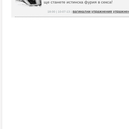
ще станете истинска фурия в секса!
вагинални упражнения упражнен
18:00 | 10-07-13 |