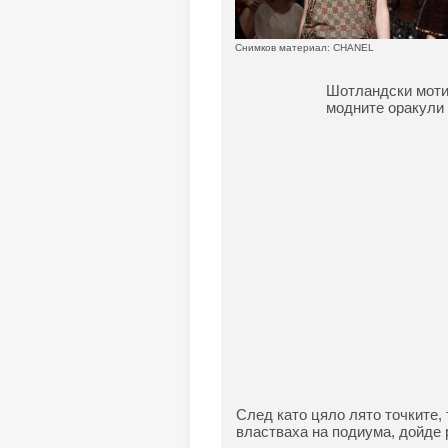
Снимков материал: CHANEL
Шотландски мотив
модните оракули 
След като цяло лято точките, 
властваха на подиума, дойде 