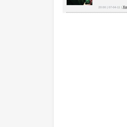
Ха
20:00 | 07-04-11 |