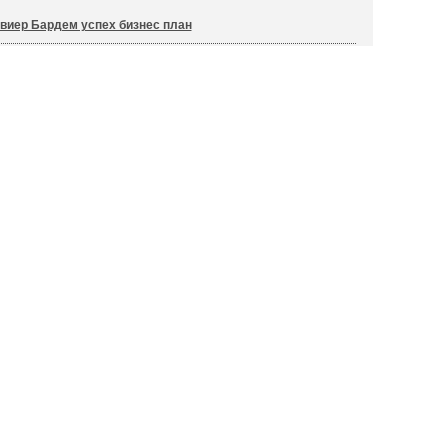
виер Бардем успех бизнес план