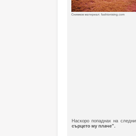
Снимков материал: fashionising.com
Наскоро попаднах на следни
сърцето му плаче”.