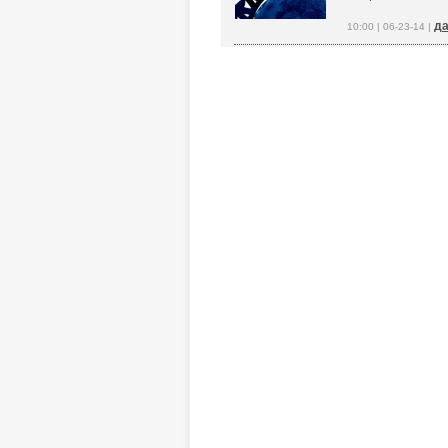
да
10:00 | 06-23-14 |