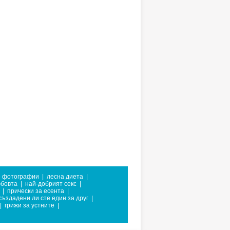
е фотографии
|
лесна диета
|
юбовта
|
най-добрият секс
|
|
прически за есента
|
създадени ли сте един за друг
|
|
грижи за устните
|