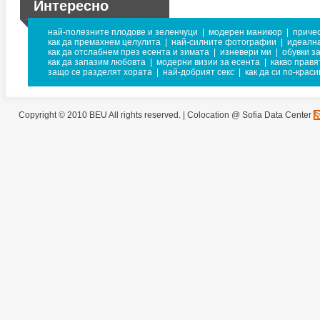
Интересно
най-полезните плодове и зеленчуци
|
модерен маникюр
|
причес
как да премахнем целулита
|
най-силните фотографии
|
идеалн
как да отслабнем през есента и зимата
|
изневери ми
|
обувки з
как да запазим любовта
|
модерни визии за есента
|
какво правя
защо се разделят хората
|
най-добрият секс
|
как да си по-краси
Copyright © 2010 BEU All rights reserved. |
Colocation @ Sofia Data Center