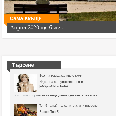
Сама вкъщи
Април 2020 ще бъде...
Търсене
Есенна маска за лице с дюля
Идеална за чувствителна и
раздразнена кожа!
маска за лице дюля чувствителна кожа
11:00 | 10-09-14 |
Топ 5 на най-полезните зимни плодове
Вижте Топ 5!