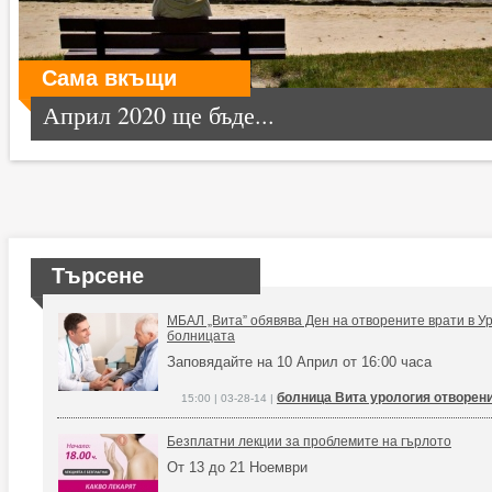
Сама вкъщи
Април 2020 ще бъде...
Търсене
МБАЛ „Вита” обявява Ден на отворените врати в У
болницата
Заповядайте на 10 Април от 16:00 часа
болница Вита урология отворени
15:00 | 03-28-14 |
Безплатни лекции за проблемите на гърлото
От 13 до 21 Ноември