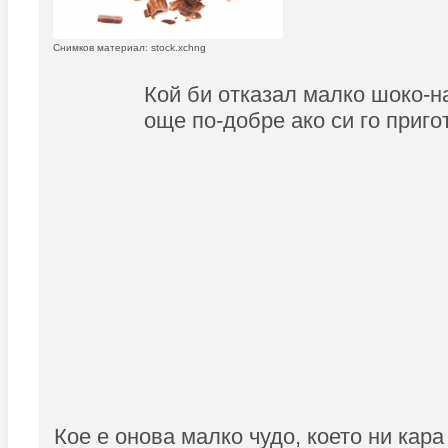
Снимков материал: stock.xchng
Кой би отказал малко шоко-н
още по-добре ако си го приго
Кое е онова малко чудо, което ни кар