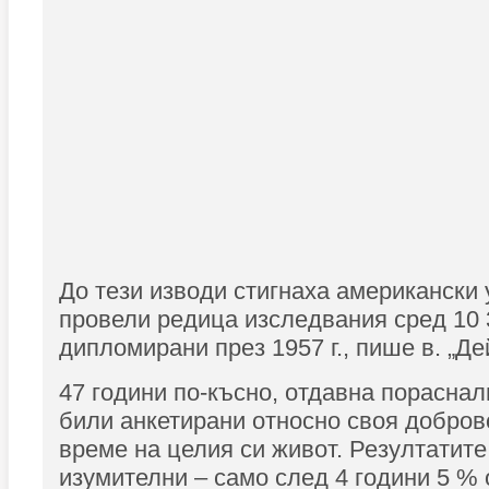
До тези изводи стигнаха американски 
провели редица изследвания сред 10 
дипломирани през 1957 г., пише в. „Де
47 години по-късно, отдавна порасна
били анкетирани относно своя добро
време на целия си живот. Резултатите
изумителни – само след 4 години 5 % 