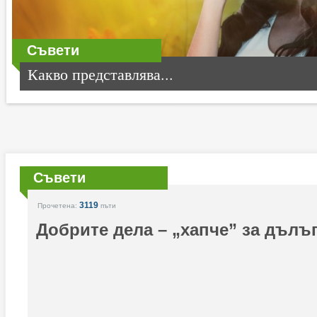
Съвети
Какво представлява...
Съвети
3119
Прочетена:
пъти
Добрите дела – „хапче” за дълъ