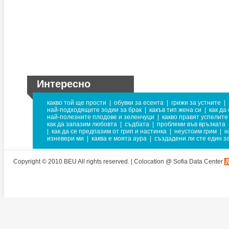
Интересно
какво той ще прости
|
обувки за есента
|
грижи за устните
|
най-подходящите зодии за брак
|
какъв тип жена си
|
как да
най-полезните плодове и зеленчуци
|
какво правят успелите
как да запазим любовта
|
съдбата
|
проблеми във връзката
|
как да се предпазим от грип и настинка
|
неустоим грим
|
н
изневери ми
|
каква е моята аура
|
създадени ли сте един за
Copyright © 2010 BEU All rights reserved. |
Colocation @ Sofia Data Center