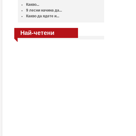
Какво...
9 лесни начина да...
Какво да ядете и...
Най-четени