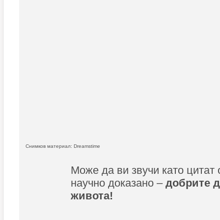
Снимков материал: Dreamstime
Може да ви звучи като цитат 
научно доказано –
добрите 
живота!