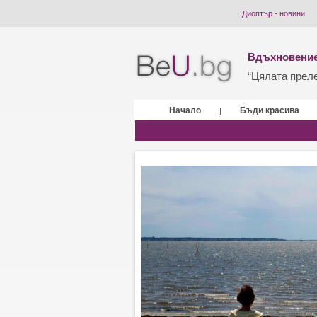
Диоптър - новини
Вдъхновение
“Цялата прелес
Начало
Бъди красива
|