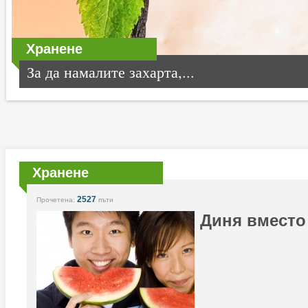
Хранене
За да намалите захарта,...
Хранене
2527
Прочетена:
пъти
Диня вместо