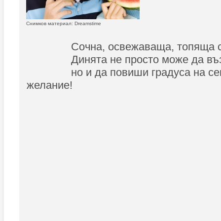
Снимков материал: Dreamstime
Сочна, освежаваща, топяща се
Динята не просто може да въ
но и да повиши градуса на се
желание!