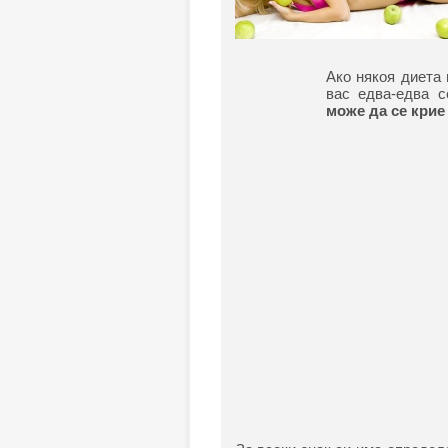
Ако някоя диета 
вас едва-едва с
може да се крие