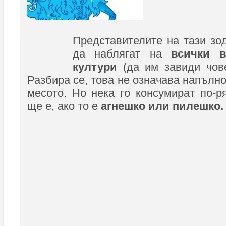
Представителите на тази зо
да наблягат на
всички 
култури
(да им завиди чове
Разбира се, това не означава напълно
месото. Но нека го консумират по-р
ще е, ако то е
агнешко или пилешко.