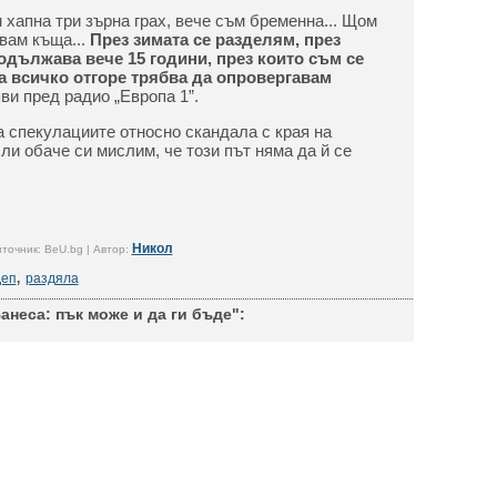
 хапна три зърна грах, вече съм бременна... Щом
увам къща...
През зимата се разделям, през
одължава вече 15 години, през които съм се
а всичко отгоре трябва да опровергавам
яви пред радио „Европа 1”.
а спекулациите относно скандала с края на
ли обаче си мислим, че този път няма да й се
Никол
точник: BeU.bg | Автор:
Деп
,
раздяла
анеса: пък може и да ги бъде":