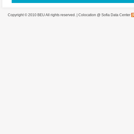
Copyright © 2010 BEU All rights reserved. |
Colocation @ Sofia Data Center