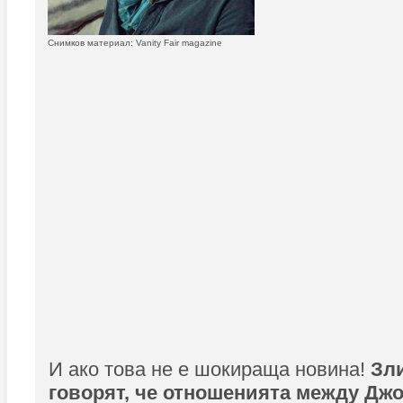
Снимков материал: Vanity Fair magazine
И ако това не е шокираща новина!
Зл
говорят, че отношенията между Джо