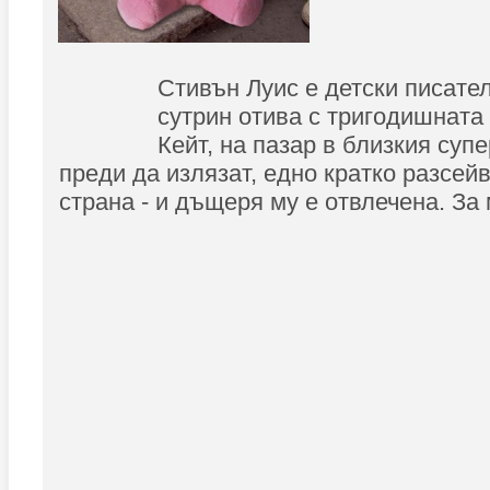
Стивън Луис е детски писате
сутрин отива с тригодишната
Кейт, на пазар в близкия суп
преди да излязат, едно кратко разсей
страна - и дъщеря му е отвлечена. За 