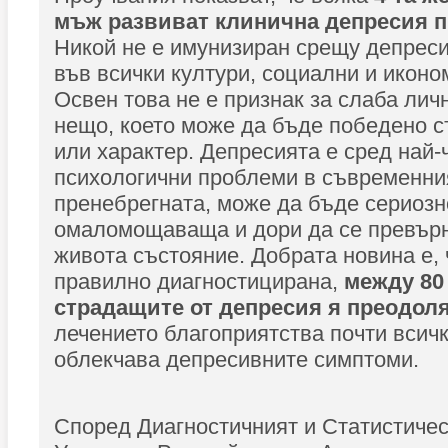
мъж развиват клинична депресия п
Никой не е имунизиран срещу депреси
във всички култури, социални и иконо
Освен това не е признак за слаба личн
нещо, което може да бъде победено с
или характер. Депресията е сред най
психологични проблеми в съвременния
пренебрегната, може да бъде сериозн
омаломощаваща и дори да се превър
живота състояние. Добрата новина е, 
правилно диагностицирана,
между 80 
страдащите от депресия я преодол
лечението благоприятства почти всичк
облекчава депресивните симптоми.
Според Диагностичният и Статистичес