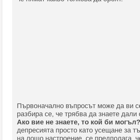
Първоначално въпросът може да ви се
разбира се, че трябва да знаете дали
Ако вие не знаете, то кой би могъл
депресията просто като усещане за тъ
на лошо настроение, се предполага, ч