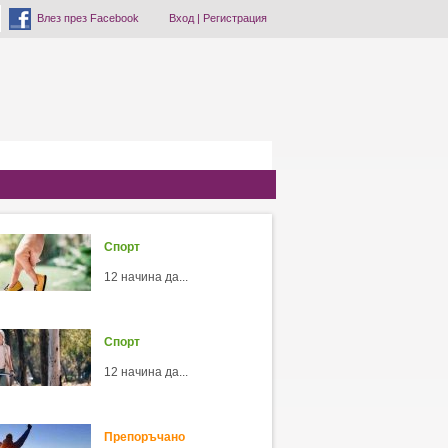
Влез през Facebook
Вход
|
Регистрация
Спорт
12 начина да...
Спорт
12 начина да...
Препоръчано