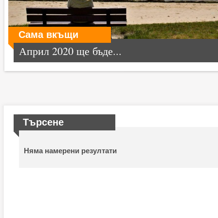
Сама вкъщи
Април 2020 ще бъде...
Търсене
Няма намерени резултати