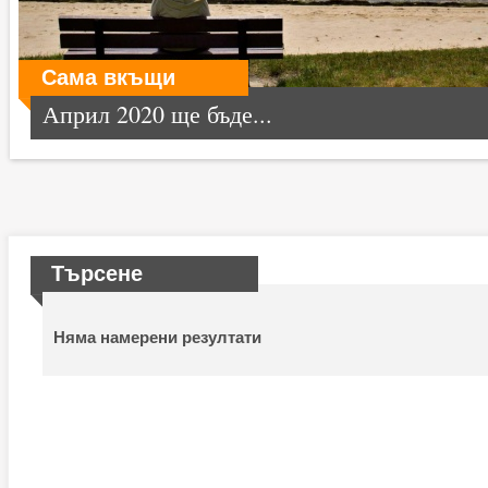
Сама вкъщи
Април 2020 ще бъде...
Търсене
Няма намерени резултати