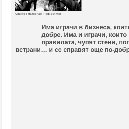
Снимков материал: Paul Schmidt
Има играчи в бизнеса, коит
добре. Има и играчи, които
правилата, чупят стени, по
встрани… и се справят още по-добр