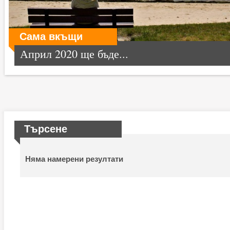
Сама вкъщи
Април 2020 ще бъде...
Търсене
Няма намерени резултати