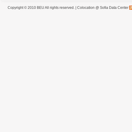
Copyright © 2010 BEU All rights reserved. |
Colocation @ Sofia Data Center