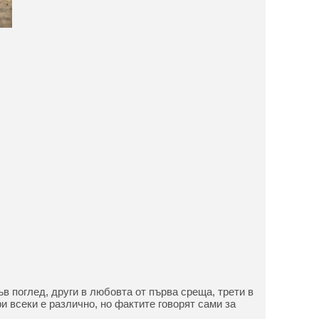
в поглед, други в любовта от първа среща, трети в
ри всеки е различно, но фактите говорят сами за