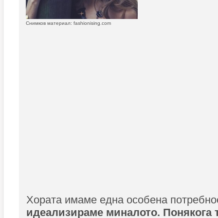
Снимков материал: fashionising.com
Хората имаме една особена потребно
идеализираме миналото. Понякога 