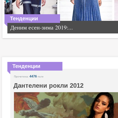
Тенденции
Деним есен-зима 2019:...
Тенденции
4476
Прочетена:
пъти
Дантелени рокли 2012