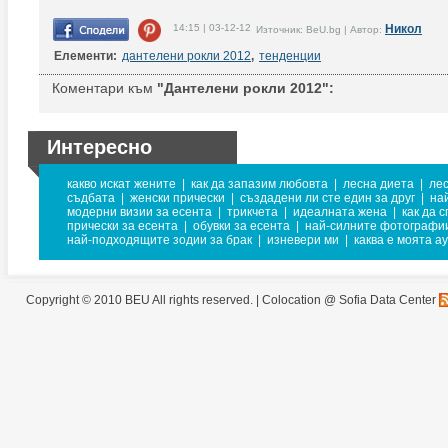
14:15 | 03-12-12
Никол
Източник: BeU.bg | Автор:
Елементи:
дантелени рокли 2012
,
тенденции
Коментари към
"Дантелени рокли 2012":
Интересно
какво искат жените
|
как да запазим любовта
|
лесна диета
|
ле
съдбата
|
женски прически
|
създадени ли сте един за друг
|
на
модерни визии за есента
|
трикчета
|
идеалната жена
|
как да 
прически за есента
|
обувки за есента
|
най-силните фотографи
най-подходящите зодии за брак
|
изневери ми
|
каква е моята а
Copyright © 2010 BEU All rights reserved. |
Colocation @ Sofia Data Center