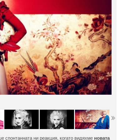
ше спонтанната ни реакция, когато видяхме
новата