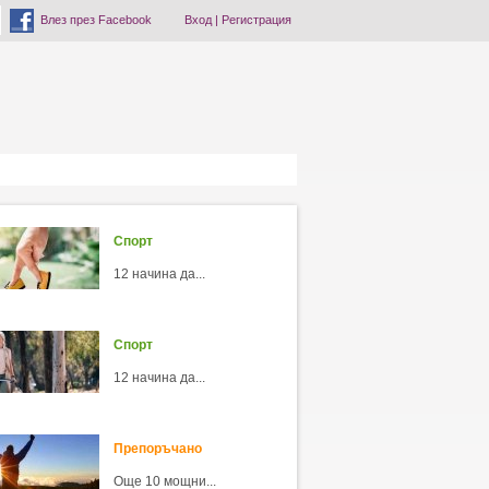
Влез през Facebook
Вход
|
Регистрация
Спорт
12 начина да...
Спорт
12 начина да...
Препоръчано
Още 10 мощни...