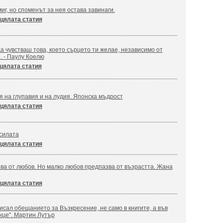
иг, но споменът за нея остава завинаги.
цялата статия
а чувстваш това, което сърцето ти желае, независимо от
. - Паулу Коелю
цялата статия
я на глупавия и на лудия. Японска мъдрост
цялата статия
силата
цялата статия
ва от любов. Но малко любов предпазва от възрастта. Жана
цялата статия
сал обещанието за Възкресение, не само в книгите, а във
нце". Мартин Лутър