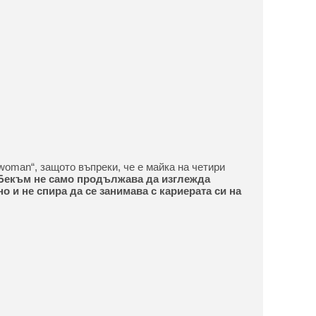
woman“, защото въпреки, че е майка на четири
Бекъм не само продължава да изглежда
о и не спира да се занимава с кариерата си на