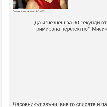
Снимков материал: BGNES
Да изчезнеш за 60 секунди от
гримирана перфектно? Мисия
Часовникът звъни, вие го спирате и па