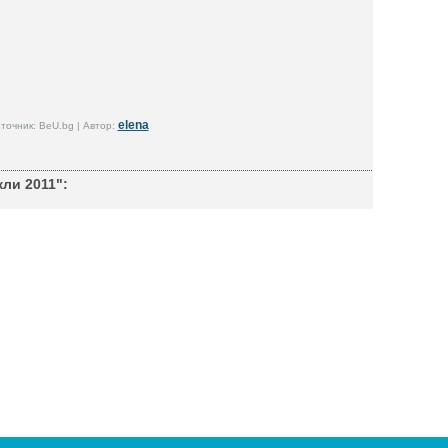
elena
точник: BeU.bg | Автор:
ли 2011":