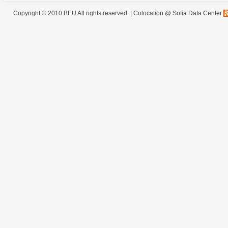
Copyright © 2010 BEU All rights reserved. |
Colocation @ Sofia Data Center