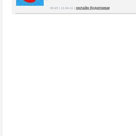
онлайн будилници
06:45 | 11-04-11 |