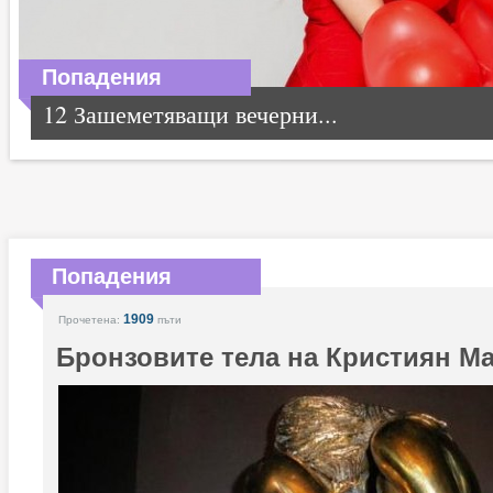
Попадения
12 Зашеметяващи вечерни...
Попадения
1909
Прочетена:
пъти
Бронзовите тела на Кристиян М