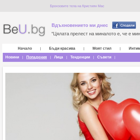
Бронзовите тела на Кристиян Мас
Вдъхновението ми днес
“Цялата прелест на миналото е, че е мина
Начало
Бъди красива
Моят стил
Инти
|
|
|
Новини
Попадения
Лица
Тенденции
Съвети
|
|
|
|
|