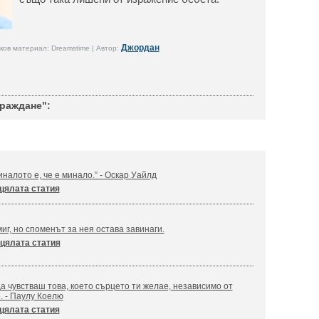
Джордан
ов материал: Dreamstime | Автор:
раждане":
налото е, че е минало.” - Оскар Уайлд
цялата статия
иг, но споменът за нея остава завинаги.
цялата статия
а чувстваш това, което сърцето ти желае, независимо от
. - Паулу Коелю
цялата статия