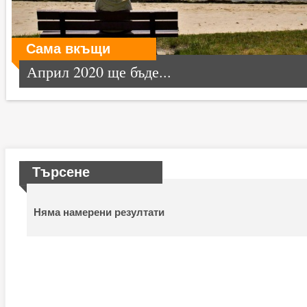
Сама вкъщи
Април 2020 ще бъде...
Търсене
Няма намерени резултати