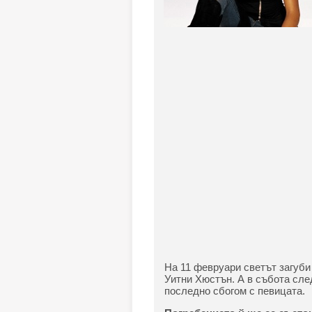
На 11 февруари светът загуби
Уитни Хюстън. А в събота сле
последно сбогом с певицата.