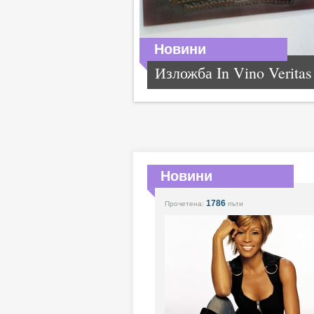
Новини
Изложба In Vino Veritas
Новини
1786
Прочетена:
пъти