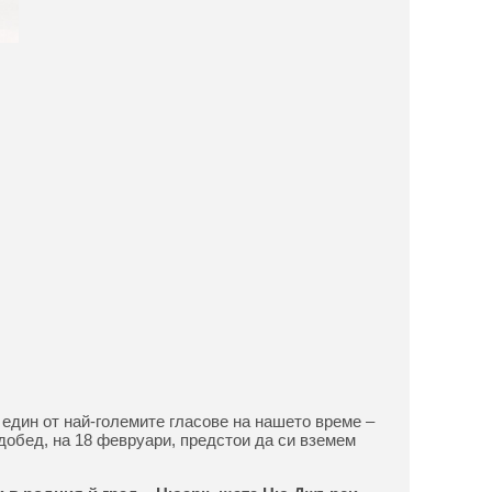
 един от най-големите гласове на нашето време –
добед, на 18 февруари, предстои да си вземем