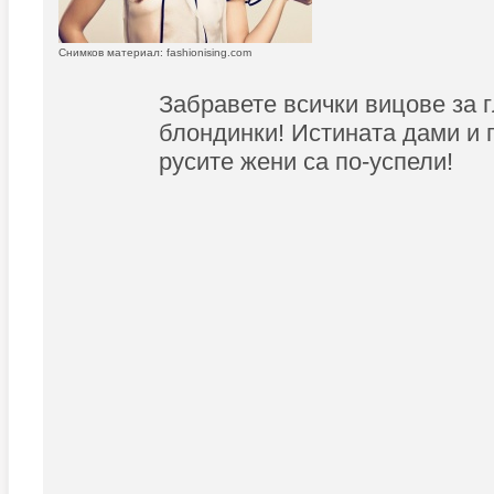
Снимков материал: fashionising.com
Забравете всички вицове за 
блондинки! Истината дами и г
русите жени са по-успели!