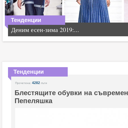
Тенденции
Деним есен-зима 2019:...
Тенденции
4282
Прочетена:
пъти
Блестящите обувки на съвремен
Пепеляшка