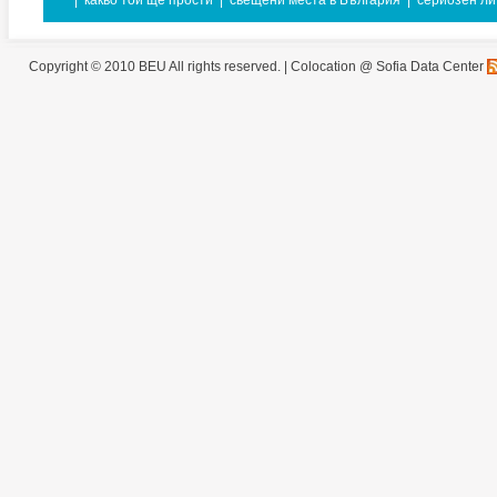
|
какво той ще прости
|
свещени места в България
|
сериозен ли
Copyright © 2010 BEU All rights reserved. |
Colocation @ Sofia Data Center