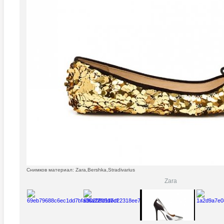
Снимков материал: Zara,Bershka,Stradivarius
Zara