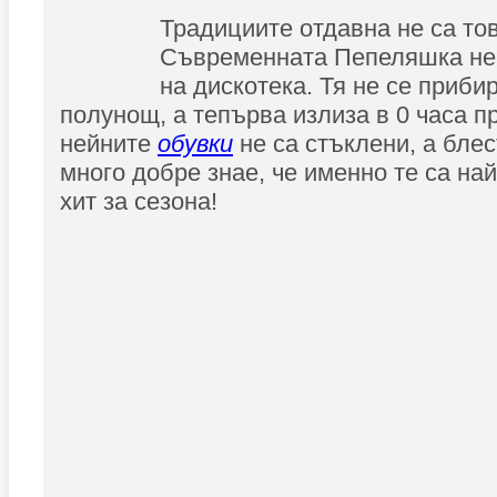
Традициите отдавна не са тов
Съвременната Пепеляшка не 
на дискотека. Тя не се приби
полунощ, а тепърва излиза в 0 часа п
нейните
обувки
не са стъклени, а бле
много добре знае, че именно те са на
хит за сезона!