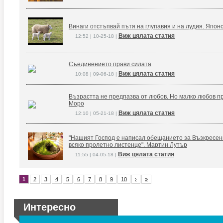
Винаги отстъпвай пътя на глупавия и на лудия. Япон
Виж цялата статия
12:52 | 10-25-18 |
Съединението прави силата
Виж цялата статия
10:08 | 09-06-18 |
Възрастта не предпазва от любов. Но малко любов п
Моро
Виж цялата статия
12:10 | 05-21-18 |
"Нашият Господ е написал обещанието за Възкресение
всяко пролетно листенце". Мартин Лутър
Виж цялата статия
11:55 | 04-05-18 |
1
2
3
4
5
6
7
8
9
10
›
»
Интересно