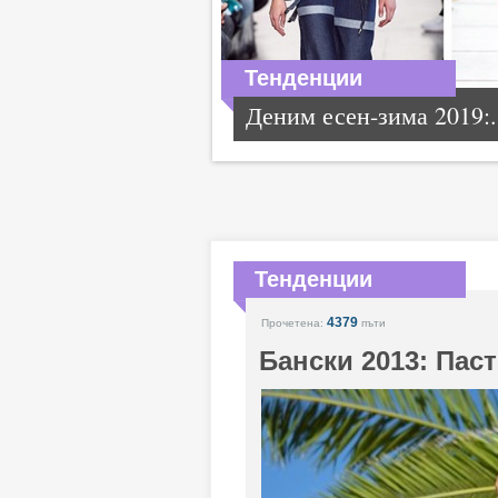
Тенденции
Деним есен-зима 2019:.
Тенденции
4379
Прочетена:
пъти
Бански 2013: Пас