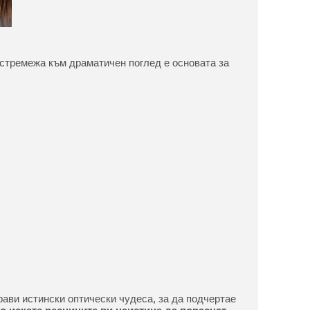
в стремежа към драматичен поглед е основата за
ави истински оптически чудеса, за да подчертае