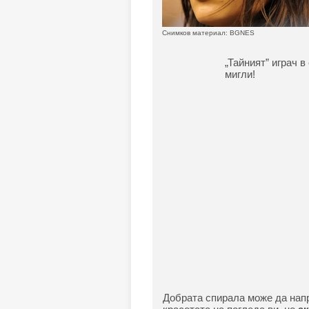
Снимков материал: BGNES
„Тайният” играч 
мигли!
Добрата спирала може да напр