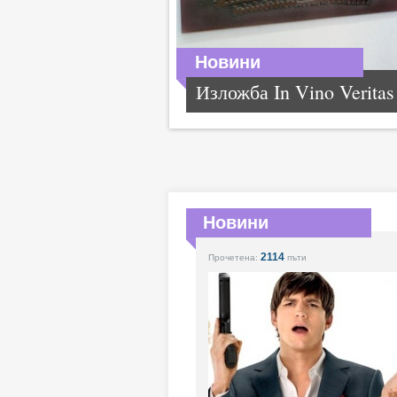
Новини
Изложба In Vino Veritas
Новини
2114
Прочетена:
пъти